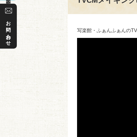
TVCMメイキン
お問い合わせ
写楽館・ふぁんふぁんのT