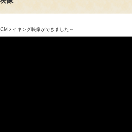
グ映像
VCMメイキング映像ができました～