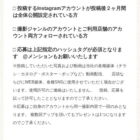
□ 投稿するInstagramアカウントが投稿後２ヶ月間
は全体公開設定されている方
□ 撮影ジャンルのアカウントとご利用店舗のアカ
ウント両方フォローされている方
□ 応募は上記指定のハッシュタグが必須となりま
す @メンションもお願いいたします
※投稿していただいた写真および動画は当社の各種媒体（チラ
シ・カタログ・ポスター・ポップなど）動画配信、 店頭な
らびにWEB媒体、各種SNSに使用させていただく場合がござ
います。使用許可のご連絡はいたしません。 投稿、応募を
以って許可したこととなりますのでご了承ください。
※応募はご自身のアカウントから同一撮影内容で一回のみとな
ります。 複数回アップを頂いてもプレゼントは1つになります
のでご了承ください。