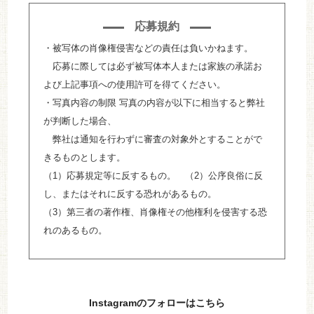
応募規約
・被写体の肖像権侵害などの責任は負いかねます。
応募に際しては必ず被写体本人または家族の承諾お
よび上記事項への使用許可を得てください。
・写真内容の制限 写真の内容が以下に相当すると弊社
が判断した場合、
弊社は通知を行わずに審査の対象外とすることがで
きるものとします。
（1）応募規定等に反するもの。 （2）公序良俗に反
し、またはそれに反する恐れがあるもの。
（3）第三者の著作権、肖像権その他権利を侵害する恐
れのあるもの。
Instagramのフォローはこちら