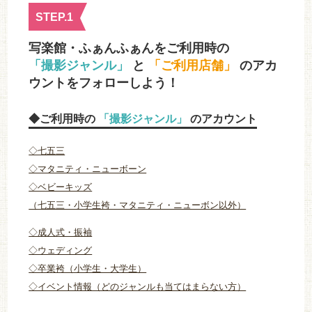
STEP.1
写楽館・ふぁんふぁんをご利用時の
「撮影ジャンル」
と
「ご利用店舗」
のアカ
ウントをフォローしよう！
◆ご利用時の
「撮影ジャンル」
のアカウント
◇七五三
◇マタニティ・ニューボーン
◇ベビーキッズ
（七五三・小学生袴・マタニティ・ニューボン以外）
◇成人式・振袖
◇ウェディング
◇卒業袴（小学生・大学生）
◇イベント情報（どのジャンルも当てはまらない方）