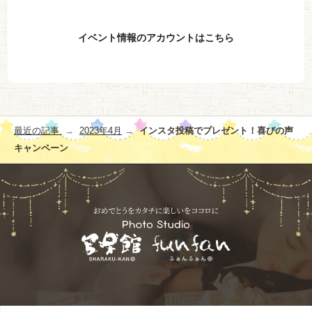
イベント情報のアカウントはこちら
投
最近の記事
2023年4月
インスタ投稿でプレゼント！喜びの声
稿
キャンペーン
ナ
ビ
ゲ
ー
シ
ョ
ン