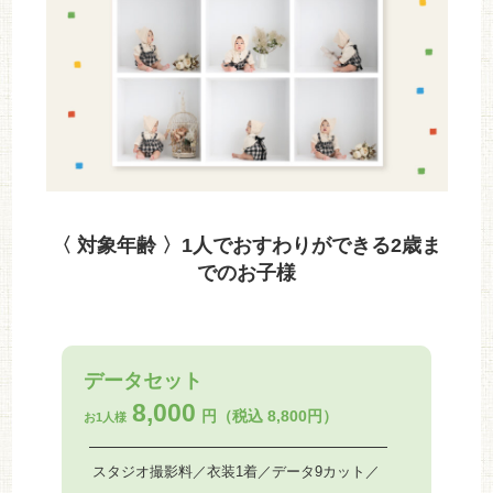
〈 対象年齢 〉1人でおすわりができる2歳ま
でのお子様
データセット
8,000
円（税込 8,800円）
お1人様
スタジオ撮影料／衣装1着／データ9カット／