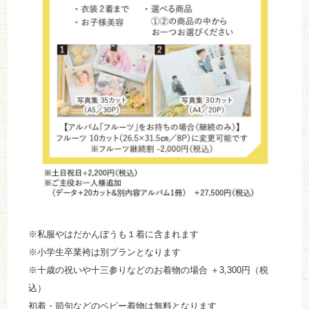
※私服やはだかんぼうも１着に含まれます
※小学生卒業袴は別プランとなります
※十歳の祝いや十三参りなどのお着物の場合 ＋3,300円（税
込）
初着・節句などのベビー着物は無料となります