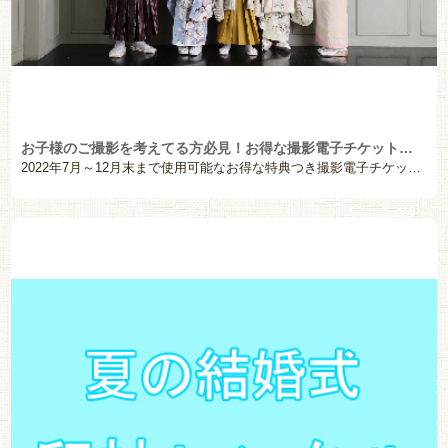
お子様のご撮影を考えてる方必見！お得な撮影電子チケット販売開始
2022年7月～12月末まで使用可能なお得な特典つき撮影電子チケットを販売致します。利用予定のある方 […]