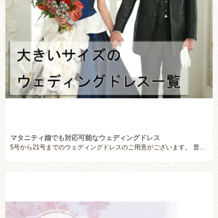
マタニティ婚でも対応可能なウェディングドレス
5号から21号までのウェディングドレスのご用意がございます。 普段着ている洋服のサイズと違い、ウェデ […]