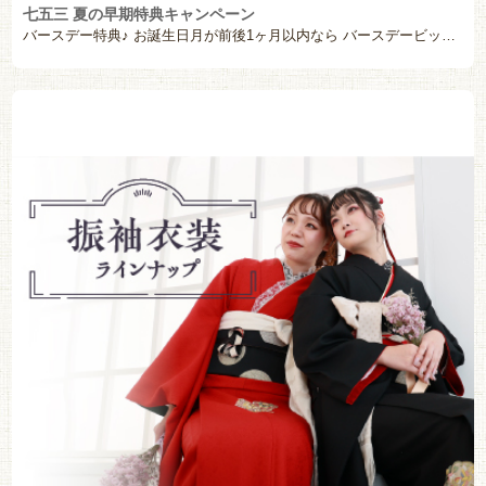
七五三 夏の早期特典キャンペーン
バースデー特典♪ お誕生日月が前後1ヶ月以内なら バースデービックポスタープレゼント！ ※33,00 […]