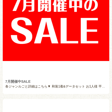
7月開催中SALE
各ジャンルごと詳細はこちら▼ 和装1着&データセット お1人様 平日 29,700 円（税込 […]