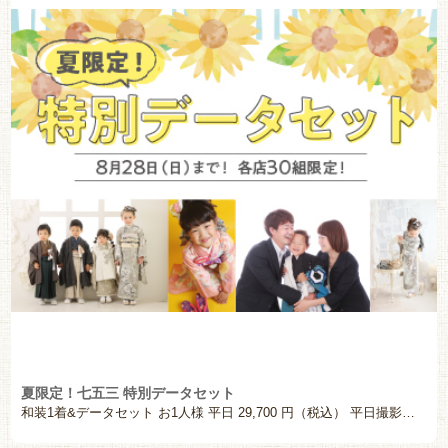
夏限定！七五三 特別データセット
和装1着&データセット お1人様 平日 29,700 円（税込） 平日撮影料＋和装1着＋美容 […]