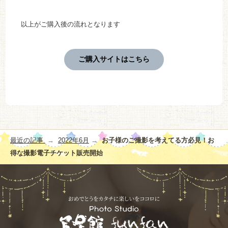
以上がご購入後の流れとなります
ご購入サイトはこちら
投
最近の記事
2022年6月
お子様のご撮影を考えてる方必見！お
稿
得な撮影電子チケット販売開始
ナ
ビ
ゲ
ー
シ