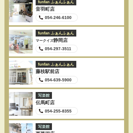
funfan ふぁんふぁん
音羽町店
054-246-6100
funfan ふぁんふぁん
静岡店
マークイズ
054-297-3511
funfan ふぁんふぁん
藤枝駅前店
054-639-5900
写楽館
伝馬町店
054-255-8355
写楽館