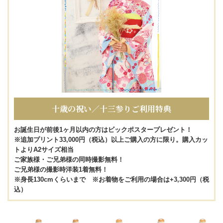
十歳の祝い／十三参りご利用特典
お誕生日が前後1ヶ月以内の方はビックポスタープレゼント！
※追加プリント33,000円（税込）以上ご購入の方に限り。購入カッ
トよりA2サイズ相当
ご家族様・ご兄弟様の同時撮影無料！
ご兄弟様の撮影時洋装1着無料！
※身長130cmくらいまで ※お着物をご利用の場合は+3,300円（税
込）