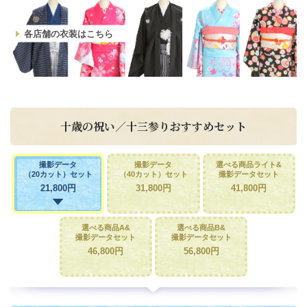
各店舗の衣装はこちら
十歳の祝い／十三参りおすすめセット
撮影データ
撮影データ
選べる商品ライト&
（20カット）セット
（40カット）セット
撮影データセット
21,800円
31,800円
41,800円
選べる商品A&
選べる商品B&
撮影データセット
撮影データセット
46,800円
56,800円