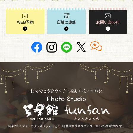
WEB予約
店舗に連絡
お問い合わせ
写楽館® / フォトスタジオふぁんふぁん®は株式会社スタジオコイズミの登録商標です。