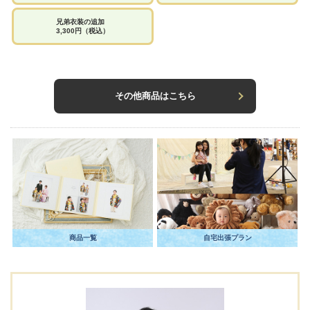
兄弟衣装の追加
3,300円（税込）
その他商品はこちら
商品一覧
自宅出張プラン