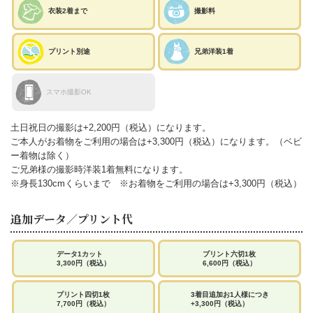
衣装2着まで
撮影料
プリント別途
兄弟洋装1着
スマホ撮影OK
土日祝日の撮影は+2,200円（税込）になります。
ご本人がお着物をご利用の場合は+3,300円（税込）になります。（ベビ
ー着物は除く）
ご兄弟様の撮影時洋装1着無料になります。
※身長130cmくらいまで ※お着物をご利用の場合は+3,300円（税込）
追加データ／プリント代
データ1カット
プリント六切1枚
3,300円（税込）
6,600円（税込）
プリント四切1枚
3着目追加お1人様につき
7,700円（税込）
+3,300円（税込）