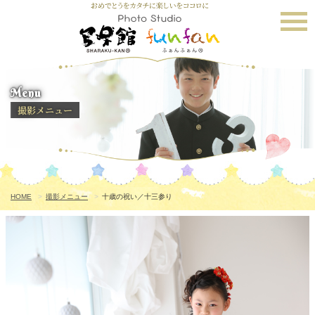
Menu
撮影メニュー
HOME
撮影メニュー
十歳の祝い／十三参り