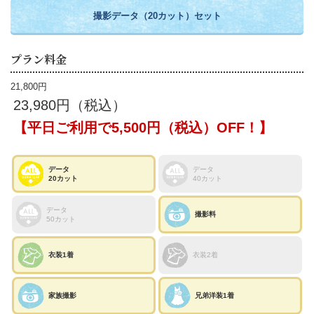
撮影データ（20カット）セット
プラン料金
21,800円
23,980円（税込）
【平日ご利用で5,500円（税込）OFF！】
データ
データ
20カット
40カット
データ
撮影料
50カット
衣装1着
衣装2着
家族撮影
兄弟洋装1着