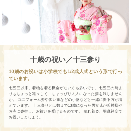
十歳の祝い／十三参り
10歳のお祝いは小学校でも1/2成人式という形で行っ
ています。
七五三以来、着物を着る機会がない方も多いです。七五三の時よ
りもちょっと凛々しく、ちょっぴり大人になった姿を残しません
か。 ユニフォーム姿や習い事などの小物などと一緒に撮る方が増
えています。 十三参りとは数えで13歳になった男女児が氏神様や
お寺に参拝し、お祓いを受けるものです。 晴れ着姿、羽織袴姿で
お祝いしましょう。